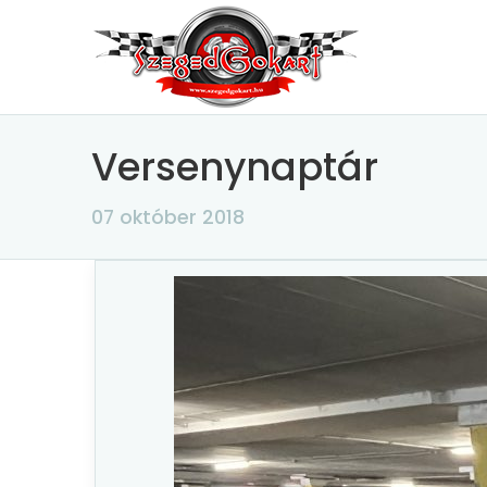
Versenynaptár
07 október 2018